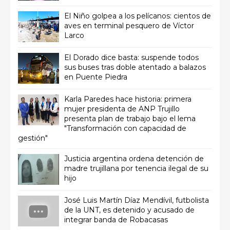
El Niño golpea a los pelícanos: cientos de
aves en terminal pesquero de Víctor
Larco
El Dorado dice basta: suspende todos
sus buses tras doble atentado a balazos
en Puente Piedra
Karla Paredes hace historia: primera
mujer presidenta de ANP Trujillo
presenta plan de trabajo bajo el lema
"Transformación con capacidad de
gestión"
Justicia argentina ordena detención de
madre trujillana por tenencia ilegal de su
hijo
José Luis Martín Díaz Mendívil, futbolista
de la UNT, es detenido y acusado de
integrar banda de Robacasas