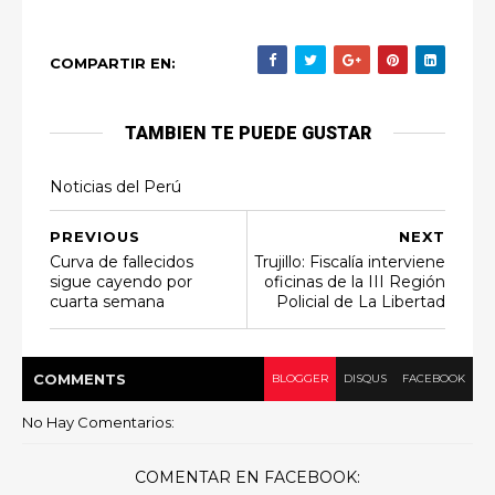
COMPARTIR EN:
TAMBIEN TE PUEDE GUSTAR
Noticias del Perú
PREVIOUS
NEXT
Curva de fallecidos
Trujillo: Fiscalía interviene
sigue cayendo por
oficinas de la III Región
cuarta semana
Policial de La Libertad
COMMENT
S
BLOGGER
DISQUS
FACEBOOK
No Hay Comentarios:
COMENTAR EN FACEBOOK: