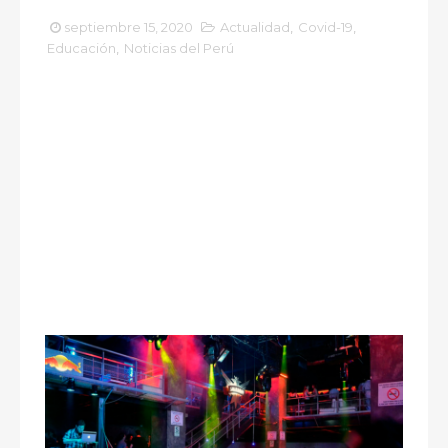
septiembre 15, 2020
Actualidad
,
Covid-19
,
Educación
,
Noticias del Perú