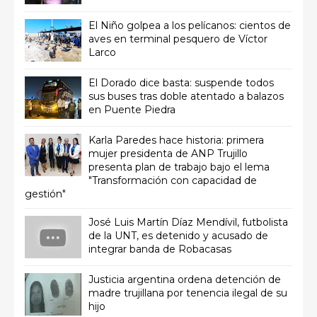
El Niño golpea a los pelícanos: cientos de
aves en terminal pesquero de Víctor
Larco
El Dorado dice basta: suspende todos
sus buses tras doble atentado a balazos
en Puente Piedra
Karla Paredes hace historia: primera
mujer presidenta de ANP Trujillo
presenta plan de trabajo bajo el lema
"Transformación con capacidad de
gestión"
José Luis Martín Díaz Mendívil, futbolista
de la UNT, es detenido y acusado de
integrar banda de Robacasas
Justicia argentina ordena detención de
madre trujillana por tenencia ilegal de su
hijo