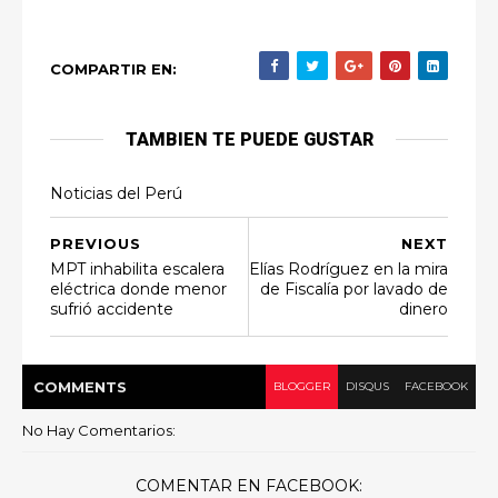
COMPARTIR EN:
TAMBIEN TE PUEDE GUSTAR
Noticias del Perú
PREVIOUS
NEXT
MPT inhabilita escalera
Elías Rodríguez en la mira
eléctrica donde menor
de Fiscalía por lavado de
sufrió accidente
dinero
COMMENT
S
BLOGGER
DISQUS
FACEBOOK
No Hay Comentarios:
COMENTAR EN FACEBOOK: