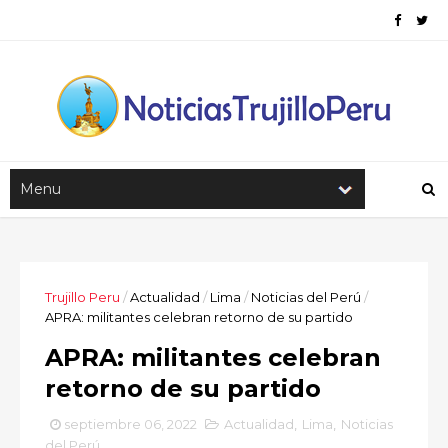
Trujillo Peru
/
Actualidad
/
Lima
/
Noticias del Perú
/
APRA: militantes celebran retorno de su partido
APRA: militantes celebran
retorno de su partido
septiembre 06, 2022
Actualidad
,
Lima
,
Noticias
del Perú