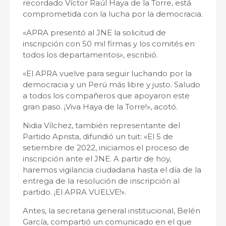
recordado Víctor Raúl Haya de la Torre, está
comprometida con la lucha por la democracia.
«APRA presentó al JNE la solicitud de
inscripción con 50 mil firmas y los comités en
todos los departamentos», escribió.
«El APRA vuelve para seguir luchando por la
democracia y un Perú más libre y justo. Saludo
a todos los compañeros que apoyaron este
gran paso. ¡Viva Haya de la Torre!», acotó.
Nidia Vílchez, también representante del
Partido Aprista, difundió un tuit: «El 5 de
setiembre de 2022, iniciamos el proceso de
inscripción ante el JNE. A partir de hoy,
haremos vigilancia ciudadana hasta el día de la
entrega de la resolución de inscripción al
partido. ¡El APRA VUELVE!».
Antes, la secretaria general institucional, Belén
García, compartió un comunicado en el que