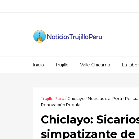
Inicio
Trujillo
Valle Chicama
La Libe
Trujillo Peru
/
Chiclayo
/
Noticias del Perú
/
Policia
Renovación Popular
Chiclayo: Sicarios
simpatizante de