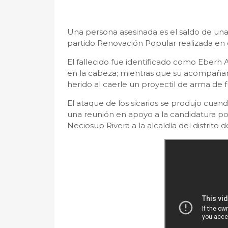
Una persona asesinada es el saldo de una 
partido Renovación Popular realizada en e
El fallecido fue identificado como Eberh 
en la cabeza; mientras que su acompañan
herido al caerle un proyectil de arma de f
El ataque de los sicarios se produjo cuan
una reunión en apoyo a la candidatura p
Neciosup Rivera a la alcaldía del distrito 