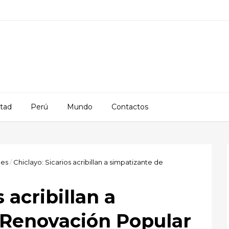
rtad
Perú
Mundo
Contactos
les
/
Chiclayo: Sicarios acribillan a simpatizante de
 acribillan a
 Renovación Popular