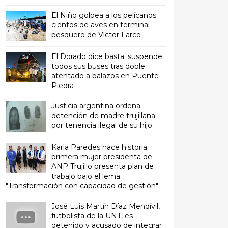
El Niño golpea a los pelícanos:
cientos de aves en terminal
pesquero de Víctor Larco
El Dorado dice basta: suspende
todos sus buses tras doble
atentado a balazos en Puente
Piedra
Justicia argentina ordena
detención de madre trujillana
por tenencia ilegal de su hijo
Karla Paredes hace historia:
primera mujer presidenta de
ANP Trujillo presenta plan de
trabajo bajo el lema
"Transformación con capacidad de gestión"
José Luis Martín Díaz Mendívil,
futbolista de la UNT, es
detenido y acusado de integrar