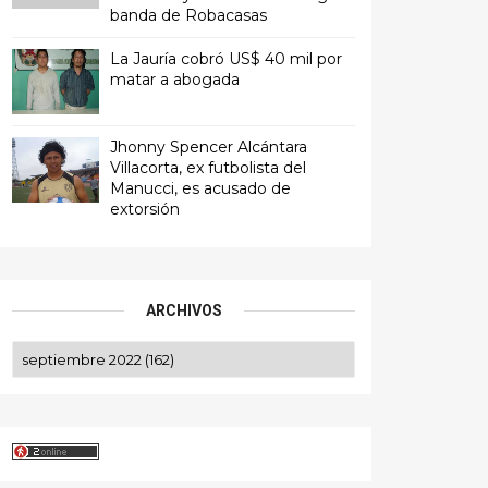
banda de Robacasas
La Jauría cobró US$ 40 mil por
matar a abogada
Jhonny Spencer Alcántara
Villacorta, ex futbolista del
Manucci, es acusado de
extorsión
ARCHIVOS