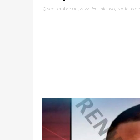
septiembre 08, 2022
Chiclayo
,
Noticias de