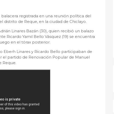
balacera registrada en una reunión política del
l distrito de Reque, en la ciudad de Chiclayo.
Adrián Linares Bazán (30), quien recibió un balazo
te Ricardo Yamil Bello Vásquez (19) se encuentra
uego en el tórax posterior.
do Eberh Linares y Ricardo Bello participaban de
or el partido de Renovación Popular de Manuel
de Reque.