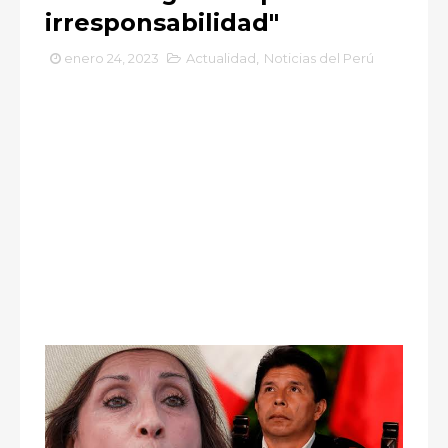
irresponsabilidad"
enero 24, 2023
Actualidad
,
Noticias del Perú