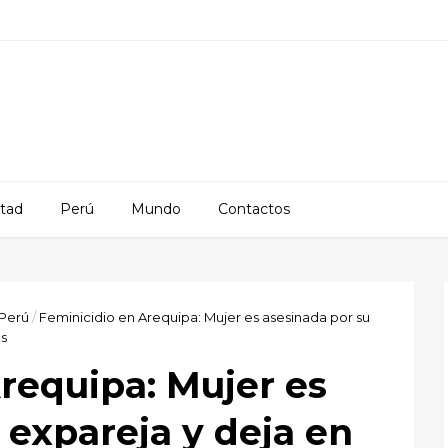
rtad
Perú
Mundo
Contactos
 Perú
/
Feminicidio en Arequipa: Mujer es asesinada por su
os
requipa: Mujer es
 expareja y deja en