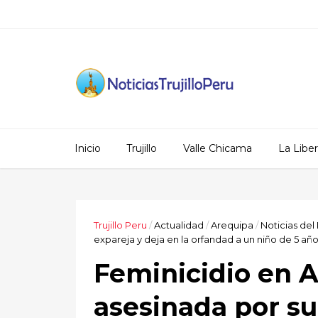
Inicio
Trujillo
Valle Chicama
La Libe
Trujillo Peru
/
Actualidad
/
Arequipa
/
Noticias del
expareja y deja en la orfandad a un niño de 5 añ
Feminicidio en A
asesinada por su