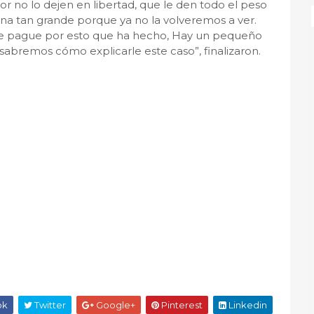
r no lo dejen en libertad, que le den todo el peso
na tan grande porque ya no la volveremos a ver.
e pague por esto que ha hecho, Hay un pequeño
sabremos cómo explicarle este caso”, finalizaron.
ok
Twitter
Google+
Pinterest
Linkedin