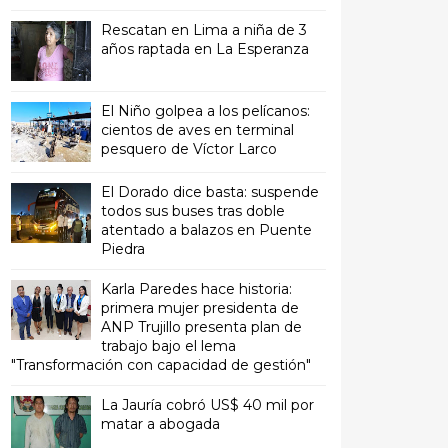
Rescatan en Lima a niña de 3
años raptada en La Esperanza
El Niño golpea a los pelícanos:
cientos de aves en terminal
pesquero de Víctor Larco
El Dorado dice basta: suspende
todos sus buses tras doble
atentado a balazos en Puente
Piedra
Karla Paredes hace historia:
primera mujer presidenta de
ANP Trujillo presenta plan de
trabajo bajo el lema
"Transformación con capacidad de gestión"
La Jauría cobró US$ 40 mil por
matar a abogada