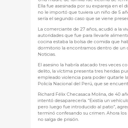
Ella fue asesinada por su expareja en el d
no le importó que tuviera un niño de 5 
sería el segundo caso que se viene presen
La comerciante de 27 años, acudió a la viv
autoridades que fue para llevarle alimen
cocina estaba la bolsa de comida que hab
dormitorio la encontramos dentro de un 
Noticias.
El asesino la habría atacado tres veces co
delito, la víctima presenta tres heridas p
empleado violencia para poder quitarle la
Policía Nacional del Perú, que se encuent
Richard Félix Checasaca Molina, de 40 
intentó desaparecerla. “Existía un vehícul
pero luego fue introducido al patio”, agre
terminó confesando su crimen. Ahora los 
no salga de prisión.