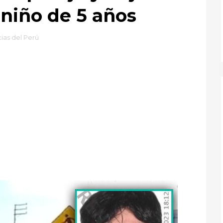
 niño de 5 años
cias del Perú