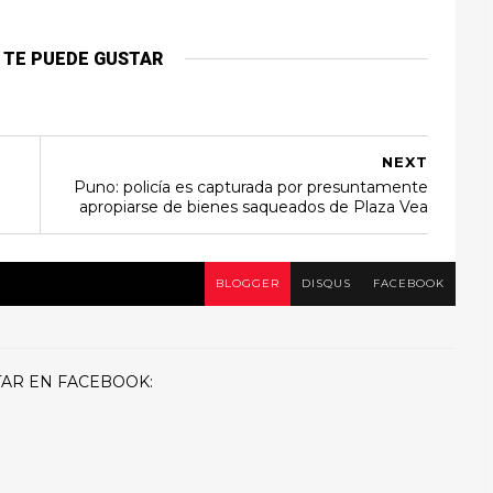
 TE PUEDE GUSTAR
NEXT
Puno: policía es capturada por presuntamente
apropiarse de bienes saqueados de Plaza Vea
BLOGGER
DISQUS
FACEBOOK
AR EN FACEBOOK: