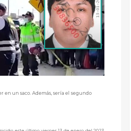
er en un saco. Además, sería el segundo
icidio este último viernes 13 de enero del 2023.