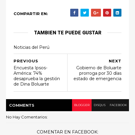
COMPARTIR EN:
TAMBIEN TE PUEDE GUSTAR
Noticias del Perú
PREVIOUS
NEXT
Encuesta Ipsos-
Gobierno de Boluarte
América: 74%
prorroga por 30 días
desaprueba la gestión
estado de emergencia
de Dina Boluarte
COMMENT
S
BLOGGER
DISQUS
FACEBOOK
No Hay Comentarios:
COMENTAR EN FACEBOOK: