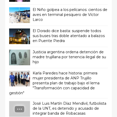
El Niño golpea a los pelícanos: cientos de
aves en terminal pesquero de Víctor
Larco
El Dorado dice basta: suspende todos
sus buses tras doble atentado a balazos
en Puente Piedra
Justicia argentina ordena detención de
madre trujillana por tenencia ilegal de su
hijo
Karla Paredes hace historia: primera
mujer presidenta de ANP Trujillo
presenta plan de trabajo bajo el lema
"Transformación con capacidad de
gestión"
José Luis Martín Díaz Mendívil, futbolista
de la UNT, es detenido y acusado de
integrar banda de Robacasas