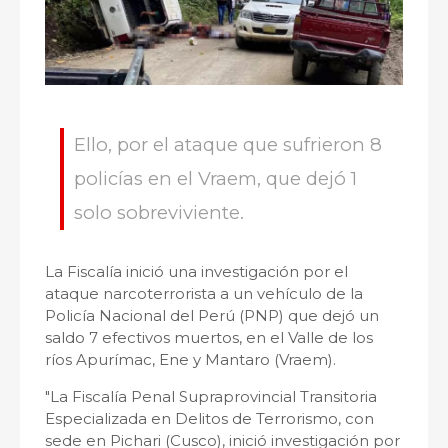
Ello, por el ataque que sufrieron 8
policías en el Vraem, que dejó 1
solo sobreviviente.
La Fiscalía inició una investigación por el
ataque narcoterrorista a un vehículo de la
Policía Nacional del Perú (PNP) que dejó un
saldo 7 efectivos muertos, en el Valle de los
ríos Apurímac, Ene y Mantaro (Vraem).
"La Fiscalía Penal Supraprovincial Transitoria
Especializada en Delitos de Terrorismo, con
sede en Pichari (Cusco), inició investigación por