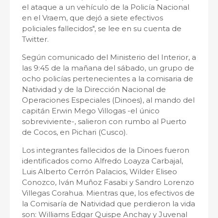
el ataque a un vehículo de la Policía Nacional
en el Vraem, que dejó a siete efectivos
policiales fallecidos", se lee en su cuenta de
Twitter.
Según comunicado del Ministerio del Interior, a
las 9:45 de la mañana del sábado, un grupo de
ocho policías pertenecientes a la comisaria de
Natividad y de la Dirección Nacional de
Operaciones Especiales (Dinoes), al mando del
capitán Erwin Mego Villogas -el único
sobreviviente-, salieron con rumbo al Puerto
de Cocos, en Pichari (Cusco).
Los integrantes fallecidos de la Dinoes fueron
identificados como Alfredo Loayza Carbajal,
Luis Alberto Cerrón Palacios, Wilder Eliseo
Conozco, Iván Muñoz Fasabi y Sandro Lorenzo
Villegas Corahua. Mientras que, los efectivos de
la Comisaría de Natividad que perdieron la vida
son: Williams Edgar Quispe Anchay y Juvenal