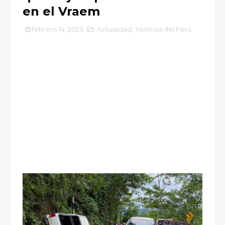
en el Vraem
febrero 14, 2023
Actualidad
,
Noticias del Perú