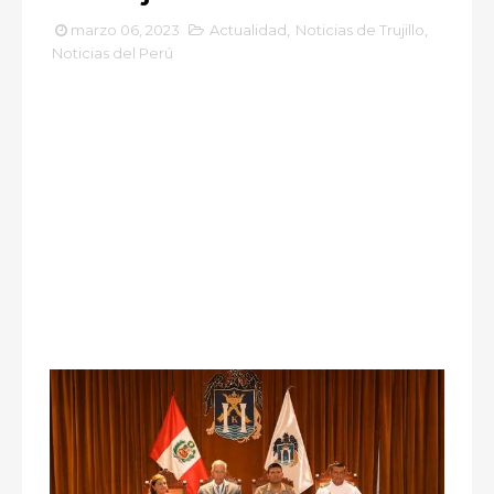
marzo 06, 2023
Actualidad
,
Noticias de Trujillo
,
Noticias del Perú