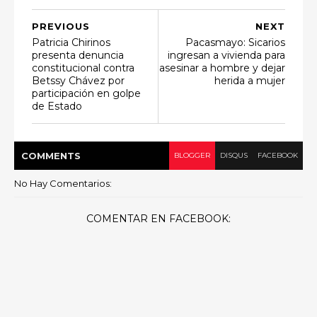
PREVIOUS
NEXT
Patricia Chirinos
Pacasmayo: Sicarios
presenta denuncia
ingresan a vivienda para
constitucional contra
asesinar a hombre y dejar
Betssy Chávez por
herida a mujer
participación en golpe
de Estado
COMMENT
S
BLOGGER
DISQUS
FACEBOOK
No Hay Comentarios:
COMENTAR EN FACEBOOK: