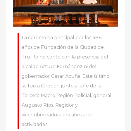
La ceremonia principal por los 488
años de Fundación de la Ciudad de
Trujillo no contó con la presencia del
alcalde Arturo Fernández ni del
gobernador César Acuña. Este último
se fue a Chepén junto al jefe de la
Tercera Macro Región Policíal, general
Augusto Ríos. Regidor y
vicegobernadora encabezaron
actividades