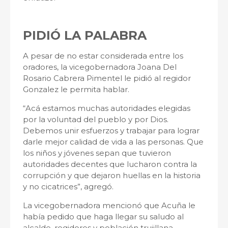
PIDIÓ LA PALABRA
A pesar de no estar considerada entre los
oradores, la vicegobernadora Joana Del
Rosario Cabrera Pimentel le pidió al regidor
Gonzalez le permita hablar.
“Acá estamos muchas autoridades elegidas
por la voluntad del pueblo y por Dios.
Debemos unir esfuerzos y trabajar para lograr
darle mejor calidad de vida a las personas. Que
los niños y jóvenes sepan que tuvieron
autoridades decentes que lucharon contra la
corrupción y que dejaron huellas en la historia
y no cicatrices”, agregó.
La vicegobernadora mencionó que Acuña le
había pedido que haga llegar su saludo al
alcalde, regidores y población trujillana.