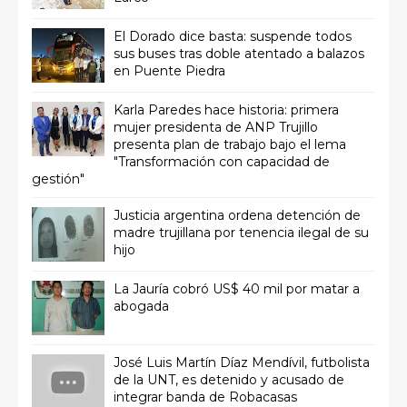
El Dorado dice basta: suspende todos
sus buses tras doble atentado a balazos
en Puente Piedra
Karla Paredes hace historia: primera
mujer presidenta de ANP Trujillo
presenta plan de trabajo bajo el lema
"Transformación con capacidad de
gestión"
Justicia argentina ordena detención de
madre trujillana por tenencia ilegal de su
hijo
La Jauría cobró US$ 40 mil por matar a
abogada
José Luis Martín Díaz Mendívil, futbolista
de la UNT, es detenido y acusado de
integrar banda de Robacasas