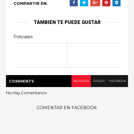
COMPARTIR EN:
TAMBIEN TE PUEDE GUSTAR
Policiales
COMMENT
S
BLOGGER
DISQUS
FACEBOOK
No Hay Comentarios:
COMENTAR EN FACEBOOK: