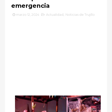
emergencia
marzo 12, 2024
Actualidad
,
Noticias de Trujillo