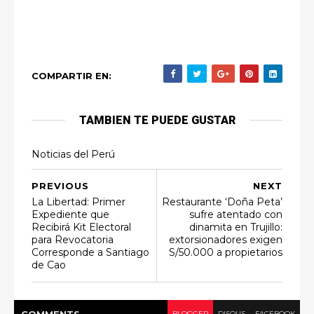
COMPARTIR EN:
TAMBIEN TE PUEDE GUSTAR
Noticias del Perú
PREVIOUS
NEXT
La Libertad: Primer
Restaurante ‘Doña Peta’
Expediente que
sufre atentado con
Recibirá Kit Electoral
dinamita en Trujillo:
para Revocatoria
extorsionadores exigen
Corresponde a Santiago
S/50.000 a propietarios
de Cao
COMMENT
S
BLOGGER
DISQUS
FACEBOOK