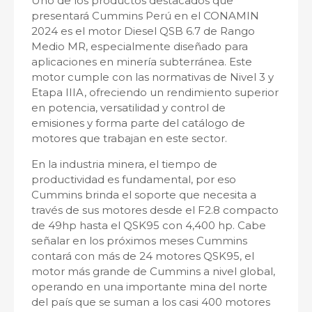
Uno de los productos destacados que
presentará Cummins Perú en el CONAMIN
2024 es el motor Diesel QSB 6.7 de Rango
Medio MR, especialmente diseñado para
aplicaciones en minería subterránea. Este
motor cumple con las normativas de Nivel 3 y
Etapa IIIA, ofreciendo un rendimiento superior
en potencia, versatilidad y control de
emisiones y forma parte del catálogo de
motores que trabajan en este sector.
En la industria minera, el tiempo de
productividad es fundamental, por eso
Cummins brinda el soporte que necesita a
través de sus motores desde el F2.8 compacto
de 49hp hasta el QSK95 con 4,400 hp. Cabe
señalar en los próximos meses Cummins
contará con más de 24 motores QSK95, el
motor más grande de Cummins a nivel global,
operando en una importante mina del norte
del país que se suman a los casi 400 motores