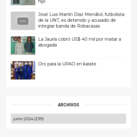
hijo
José Luis Martín Díaz Mendívil, futbolista
de la UNT, es detenido y acusado de
integrar banda de Robacasas
La Jauría cobró US$ 40 mil por matar a
abogada
Oro para la UPAO en karate
ARCHIVOS