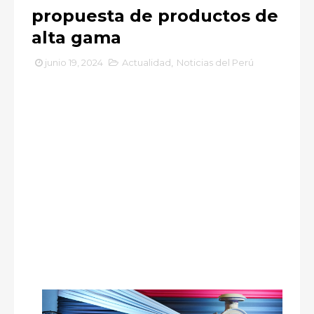
propuesta de productos de
alta gama
junio 19, 2024
Actualidad
,
Noticias del Perú