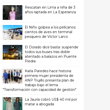
Rescatan en Lima a niña de 3
años raptada en La Esperanza
El Niño golpea a los pelícanos:
cientos de aves en terminal
pesquero de Víctor Larco
El Dorado dice basta: suspende
todos sus buses tras doble
atentado a balazos en Puente
Piedra
Karla Paredes hace historia:
primera mujer presidenta de
ANP Trujillo presenta plan de
trabajo bajo el lema
"Transformación con capacidad de gestión"
La Jauría cobró US$ 40 mil por
matar a abogada