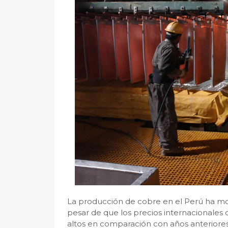
La producción de cobre en el Perú ha mos
pesar de que los precios internacionales
altos en comparación con años anteriores