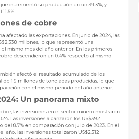
ue incrementó su producción en un 39.3%, y
 11.5%.
iones de cobre
afectado las exportaciones. En junio de 2024, las
S$2,338 millones, lo que representó una
el mismo mes del año anterior. En los primeros
e cobre descendieron un 0.4% respecto al mismo
también afectó el resultado acumulado de los
l de 1.5 millones de toneladas producidas, lo que
aración con el mismo periodo del año anterior.
 2024: Un panorama mixto
obre, las inversiones en el sector minero mostraron
024. Las inversiones alcanzaron los US$392
o del 8.7% en comparación con julio de 2023. En el
 año, las inversiones totalizaron US$2,512
eríodo del año pasado.