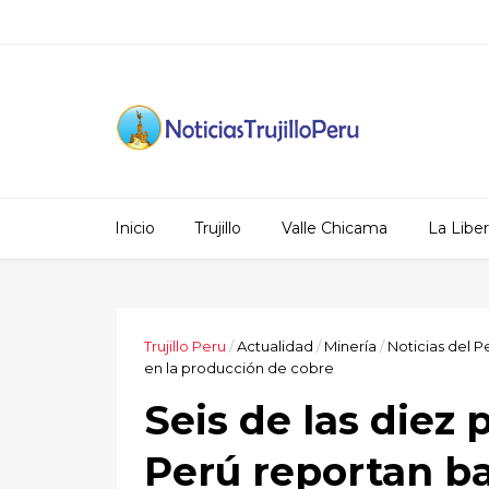
Inicio
Trujillo
Valle Chicama
La Libe
Trujillo Peru
/
Actualidad
/
Minería
/
Noticias del P
en la producción de cobre
Seis de las diez 
Perú reportan ba