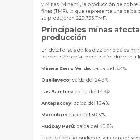
y Minas (Minem), la producción de cobre 
finas (TMF), lo que representa una caída
se produjeron 229,753 TMF.
Principales minas afecta
producción
En detalle, seis de las diez principales 
disminución en su producción durante jul
Minera Cerro Verde:
caída del 3.2%.
Quellaveco:
caída del 24.8%.
Las Bambas:
caída del 14.3%.
Antapaccay:
caída del 16.4%.
Marcobre:
caída del 30.3%.
Hudbay Perú:
caída del 40.6%.
Estas caídas no pudieron ser compensada