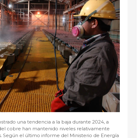
trado una tendencia a la baja durante 2024, a
 del cobre han mantenido niveles relativamente
. Según el último informe del Ministerio de Energía