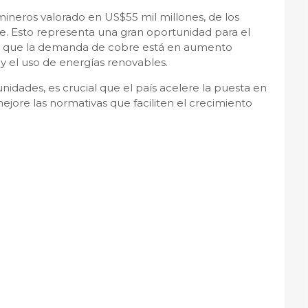
mineros valorado en US$55 mil millones, de los
. Esto representa una gran oportunidad para el
el que la demanda de cobre está en aumento
 y el uso de energías renovables.
nidades, es crucial que el país acelere la puesta en
ore las normativas que faciliten el crecimiento