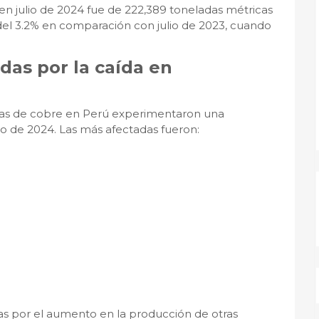
en julio de 2024 fue de 222,389 toneladas métricas
 del 3.2% en comparación con julio de 2023, cuando
das por la caída en
minas de cobre en Perú experimentaron una
io de 2024. Las más afectadas fueron:
s por el aumento en la producción de otras