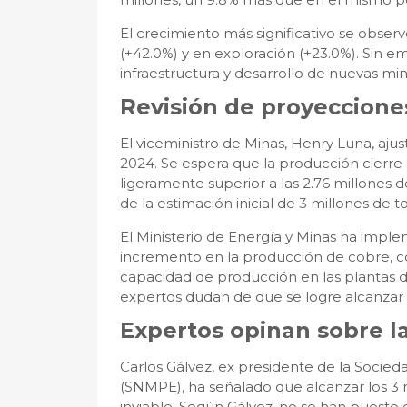
El crecimiento más significativo se obser
(+42.0%) y en exploración (+23.0%). Sin e
infraestructura y desarrollo de nuevas min
Revisión de proyeccione
El viceministro de Minas, Henry Luna, aju
2024. Se espera que la producción cierre 
ligeramente superior a las 2.76 millones
de la estimación inicial de 3 millones de t
El Ministerio de Energía y Minas ha imp
incremento en la producción de cobre, 
capacidad de producción en las plantas 
expertos dudan de que se logre alcanzar 
Expertos opinan sobre l
Carlos Gálvez, ex presidente de la Socied
(SNMPE), ha señalado que alcanzar los 3 
inviable. Según Gálvez, no se han pues