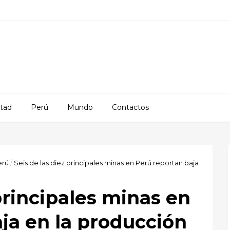
rtad
Perú
Mundo
Contactos
erú
/
Seis de las diez principales minas en Perú reportan baja
principales minas en
ja en la producción