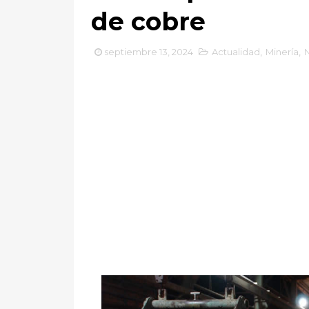
de cobre
septiembre 13, 2024
Actualidad
,
Minería
,
N