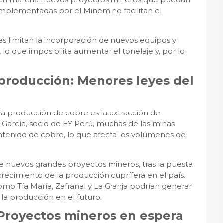
 implementadas por el Minem no facilitan el
s limitan la incorporación de nuevos equipos y
 lo que imposibilita aumentar el tonelaje y, por lo
 producción: Menores leyes del
 la producción de cobre es la extracción de
 García, socio de EY Perú, muchas de las minas
tenido de cobre, lo que afecta los volúmenes de
de nuevos grandes proyectos mineros, tras la puesta
recimiento de la producción cuprífera en el país.
o Tía María, Zafranal y La Granja podrían generar
la producción en el futuro.
Proyectos mineros en espera