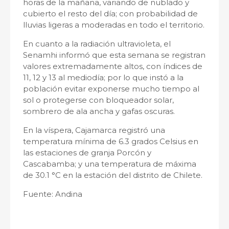
horas de la mañana, variando de nublado y
cubierto el resto del día; con probabilidad de
lluvias ligeras a moderadas en todo el territorio.
En cuanto a la radiación ultravioleta, el
Senamhi informó que esta semana se registran
valores extremadamente altos, con índices de
11, 12 y 13 al mediodía; por lo que instó a la
población evitar exponerse mucho tiempo al
sol o protegerse con bloqueador solar,
sombrero de ala ancha y gafas oscuras.
En la víspera, Cajamarca registró una
temperatura mínima de 6.3 grados Celsius en
las estaciones de granja Porcón y
Cascabamba; y una temperatura de máxima
de 30.1 °C en la estación del distrito de Chilete.
Fuente: Andina