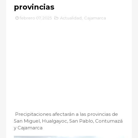
provincias
febrero 07, 2025
Actualidad
,
Cajamarca
Precipitaciones afectarán a las provincias de
San Miguel, Hualgayoc, San Pablo, Contumazá
y Cajamarca