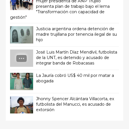
mujer presidenta de ANP Trujillo
presenta plan de trabajo bajo el lema
"Transformación con capacidad de
gestión"
Justicia argentina ordena detención de
madre trujillana por tenencia ilegal de su
hijo
José Luis Martín Díaz Mendívil, futbolista
de la UNT, es detenido y acusado de
integrar banda de Robacasas
La Jauría cobró US$ 40 mil por matar a
abogada
Jhonny Spencer Alcántara Villacorta, ex
futbolista del Manucci, es acusado de
extorsión