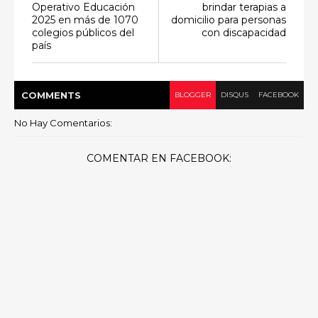
Operativo Educación
brindar terapias a
2025 en más de 1070
domicilio para personas
colegios públicos del
con discapacidad
país
COMMENT
S
BLOGGER
DISQUS
FACEBOOK
No Hay Comentarios:
COMENTAR EN FACEBOOK: