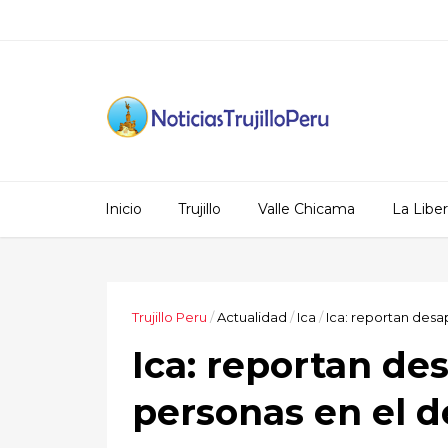
Inicio
Trujillo
Valle Chicama
La Libe
Trujillo Peru
/
Actualidad
/
Ica
/
Ica: reportan desa
Ica: reportan de
personas en el d