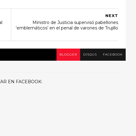
NEXT
l:
Ministro de Justicia supervisó pabellones
‘emblemáticos’ en el penal de varones de Trujillo
BLOGGER
DISQUS
FACEBOOK
AR EN FACEBOOK: