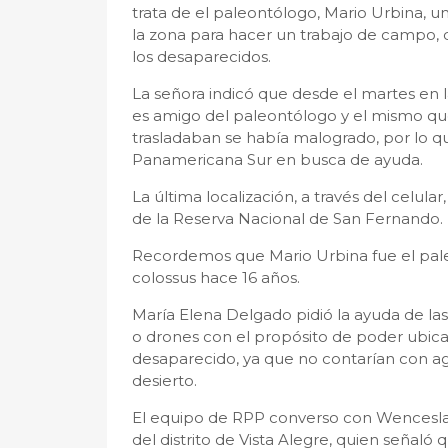
trata de el paleontólogo, Mario Urbina, u
la zona para hacer un trabajo de campo, 
los desaparecidos.
La señora indicó que desde el martes en 
es amigo del paleontólogo y el mismo qu
trasladaban se había malogrado, por lo qu
Panamericana Sur en busca de ayuda.
La última localización, a través del celula
de la Reserva Nacional de San Fernando.
Recordemos que Mario Urbina fue el pal
colossus hace 16 años.
María Elena Delgado pidió la ayuda de las
o drones con el propósito de poder ubica
desaparecido, ya que no contarían con ag
desierto.
El equipo de RPP converso con Wencesla
del distrito de Vista Alegre, quien señaló 