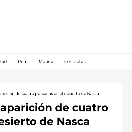
rtad
Perú
Mundo
Contactos
parición de cuatro personas en el desierto de Nasca
saparición de cuatro
esierto de Nasca