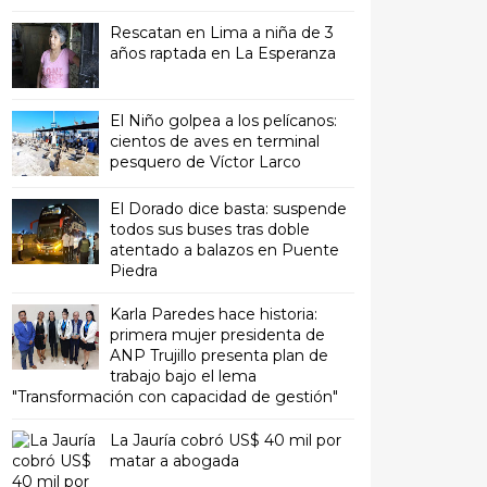
Rescatan en Lima a niña de 3
años raptada en La Esperanza
El Niño golpea a los pelícanos:
cientos de aves en terminal
pesquero de Víctor Larco
El Dorado dice basta: suspende
todos sus buses tras doble
atentado a balazos en Puente
Piedra
Karla Paredes hace historia:
primera mujer presidenta de
ANP Trujillo presenta plan de
trabajo bajo el lema
"Transformación con capacidad de gestión"
La Jauría cobró US$ 40 mil por
matar a abogada