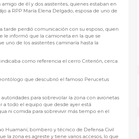
n amigo de él y dos asistentes, quienes estaban en
dijo a RPP María Elena Delgado, esposa de uno de
la tarde perdió comunicación con su esposo, quien
e le informó que la camioneta en la que se
e uno de los asistentes caminaría hasta la
r, indicaba como referencia el cerro Criterión, cerca
eontólogo que descubrió el famoso Perucetus
 autoridades para sobrevolar la zona con avionetas
r a todo el equipo que desde ayer está
ua ni comida para sobrevivir más tiempo en el
o Huamaní, bombero y técnico de Defensa Civil
que la zona es agreste y tiene varios accesos, lo que