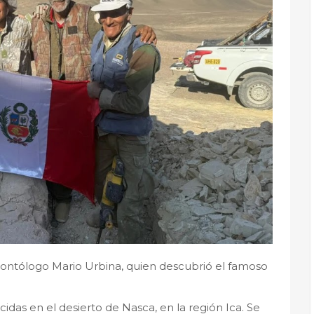
leontólogo Mario Urbina, quien descubrió el famoso
das en el desierto de Nasca, en la región Ica. Se