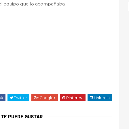
 el equipo que lo acompañaba.
ok
Twitter
Google+
Pinterest
Linkedin
 TE PUEDE GUSTAR