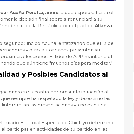
sar Acuña Peralta
, anunció que esperará hasta el
 tomar la decisión final sobre si renunciará a su
Presidencia de la República por el partido
Alianza
o segundo," indicó Acuña, enfatizando que el 13 de
ernadores y otras autoridades presenten su
s próximas elecciones. El líder de APP mantiene el
onando que aún tiene "muchos días para meditar."
lidad y Posibles Candidatos al
aciones en su contra por presunta infracción al
 que siempre ha respetado la ley y desestimó las
alinterpretan las presentaciones ya no es culpa
l Jurado Electoral Especial de Chiclayo determinó
al participar en actividades de su partido en las