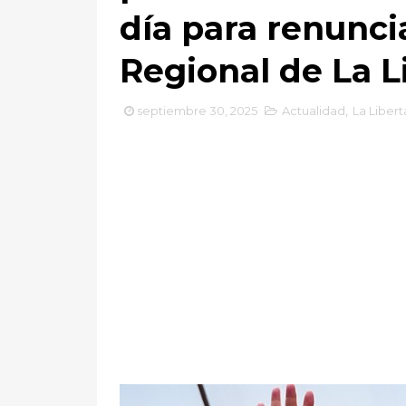
día para renunci
Regional de La L
septiembre 30, 2025
Actualidad
,
La Liber