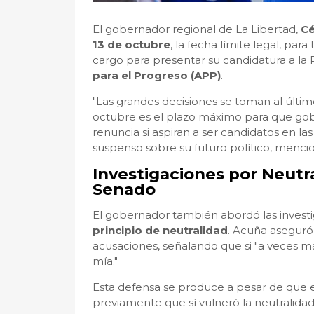
El gobernador regional de La Libertad,
Cé
13 de octubre
, la fecha límite legal, para
cargo para presentar su candidatura a la 
para el Progreso (APP)
.
"Las grandes decisiones se toman al últim
octubre es el plazo máximo para que gob
renuncia si aspiran a ser candidatos en la
suspenso sobre su futuro político, menci
Investigaciones por Neutra
Senado
El gobernador también abordó las investig
principio de neutralidad
. Acuña aseguró
acusaciones, señalando que si "a veces m
mía."
Esta defensa se produce a pesar de que e
previamente que sí vulneró la neutralidad 