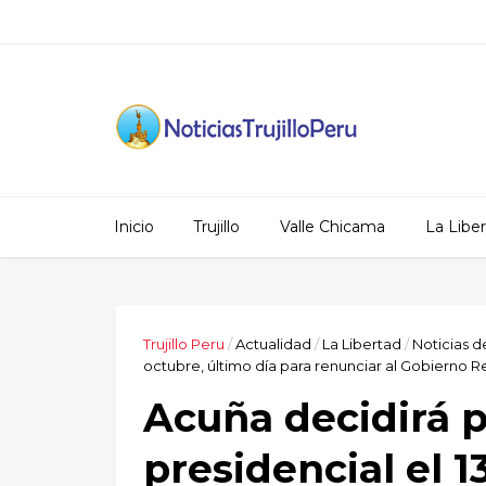
Inicio
Trujillo
Valle Chicama
La Libe
Trujillo Peru
/
Actualidad
/
La Libertad
/
Noticias d
octubre, último día para renunciar al Gobierno R
Acuña decidirá p
presidencial el 1