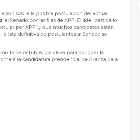
lación sobre la posible postulación del actual
z
, al Senado por las filas de APP. El líder partidario
stular por APP" y que muchos candidatos están
a lista definitiva de postulantes al Senado se
imo 13 de octubre, día clave para conocer la
omará la candidatura presidencial de Alianza para