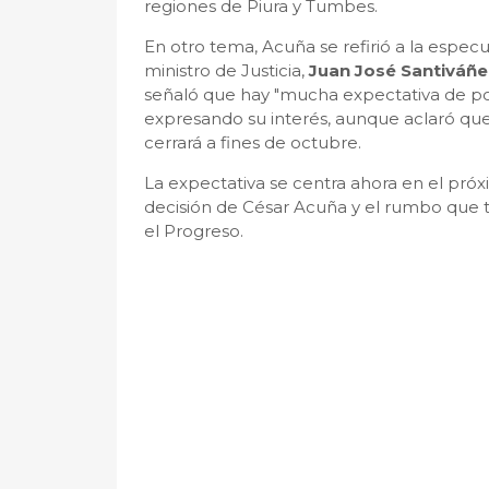
regiones de Piura y Tumbes.
En otro tema, Acuña se refirió a la especu
ministro de Justicia,
Juan José Santiváñe
señaló que hay "mucha expectativa de po
expresando su interés, aunque aclaró que l
cerrará a fines de octubre.
La expectativa se centra ahora en el próx
decisión de César Acuña y el rumbo que t
el Progreso.