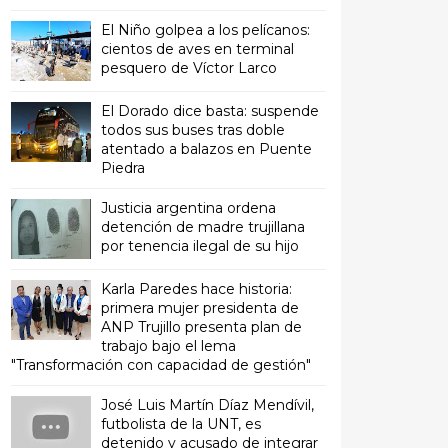
El Niño golpea a los pelícanos:
cientos de aves en terminal
pesquero de Víctor Larco
El Dorado dice basta: suspende
todos sus buses tras doble
atentado a balazos en Puente
Piedra
Justicia argentina ordena
detención de madre trujillana
por tenencia ilegal de su hijo
Karla Paredes hace historia:
primera mujer presidenta de
ANP Trujillo presenta plan de
trabajo bajo el lema
"Transformación con capacidad de gestión"
José Luis Martín Díaz Mendívil,
futbolista de la UNT, es
detenido y acusado de integrar