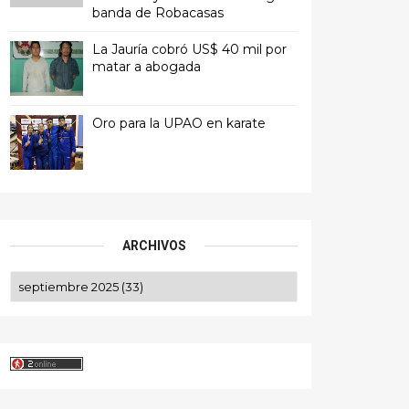
banda de Robacasas
La Jauría cobró US$ 40 mil por
matar a abogada
Oro para la UPAO en karate
ARCHIVOS