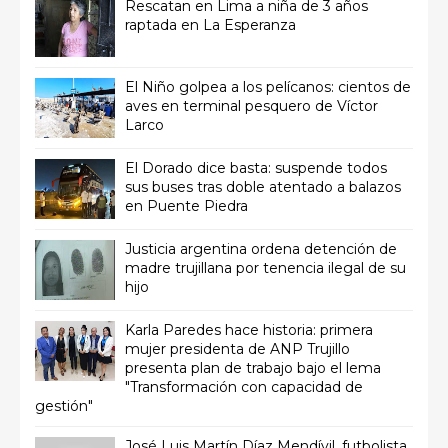
Rescatan en Lima a niña de 3 años
raptada en La Esperanza
El Niño golpea a los pelícanos: cientos de
aves en terminal pesquero de Víctor
Larco
El Dorado dice basta: suspende todos
sus buses tras doble atentado a balazos
en Puente Piedra
Justicia argentina ordena detención de
madre trujillana por tenencia ilegal de su
hijo
Karla Paredes hace historia: primera
mujer presidenta de ANP Trujillo
presenta plan de trabajo bajo el lema
"Transformación con capacidad de
gestión"
José Luis Martín Díaz Mendívil, futbolista