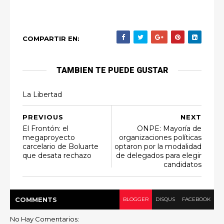
COMPARTIR EN:
TAMBIEN TE PUEDE GUSTAR
La Libertad
PREVIOUS
NEXT
El Frontón: el
ONPE: Mayoría de
megaproyecto
organizaciones políticas
carcelario de Boluarte
optaron por la modalidad
que desata rechazo
de delegados para elegir
candidatos
COMMENT
S
BLOGGER
DISQUS
FACEBOOK
No Hay Comentarios: