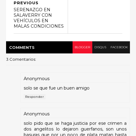
PREVIOUS
SERENAZGO EN
SALAVERRY CON
VEHÍCULOS EN
MALAS CONDICIONES
COMMENT
S
BLOGGER
DISQUS
FACEBOOK
3 Comentarios:
Anonymous
solo se que fue un buen amigo
Responder
Anonymous
solo pido que se haga justicia por ese crimen a
dos angelitos lo dejaron guerfanos, son unos
basuras que por un poco de plata matan hasta