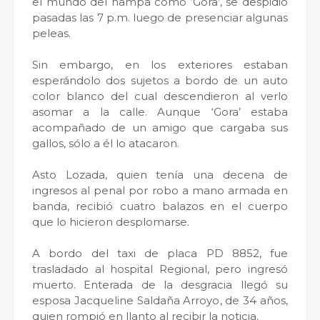
el mundo del hampa como ‘Gora’, se despidió
pasadas las 7 p.m. luego de presenciar algunas
peleas.
Sin embargo, en los exteriores estaban
esperándolo dos sujetos a bordo de un auto
color blanco del cual descendieron al verlo
asomar a la calle. Aunque ‘Gora’ estaba
acompañado de un amigo que cargaba sus
gallos, sólo a él lo atacaron.
Asto Lozada, quien tenía una decena de
ingresos al penal por robo a mano armada en
banda, recibió cuatro balazos en el cuerpo
que lo hicieron desplomarse.
A bordo del taxi de placa PD 8852, fue
trasladado al hospital Regional, pero ingresó
muerto. Enterada de la desgracia llegó su
esposa Jacqueline Saldaña Arroyo, de 34 años,
quien rompió en llanto al recibir la noticia.