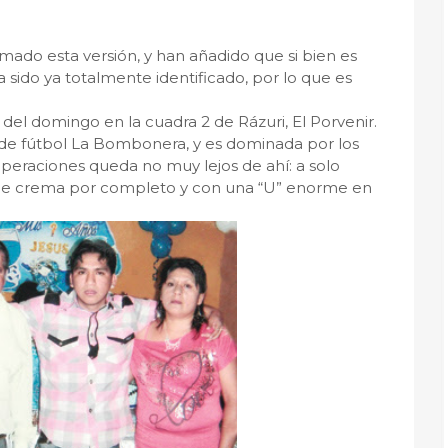
irmado esta versión, y han añadido que si bien es
a sido ya totalmente identificado, por lo que es
. del domingo en la cuadra 2 de Rázuri, El Porvenir.
 de fútbol La Bombonera, y es dominada por los
operaciones queda no muy lejos de ahí: a solo
de crema por completo y con una “U” enorme en