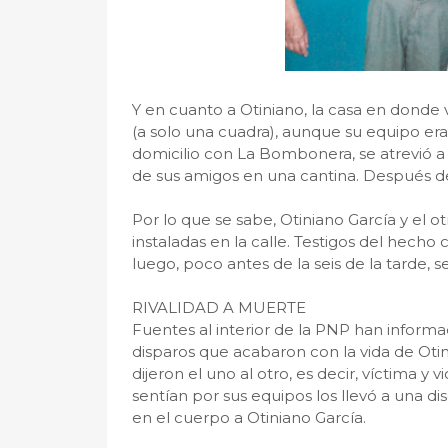
Y en cuanto a Otiniano, la casa en donde
(a solo una cuadra), aunque su equipo era 
domicilio con La Bombonera, se atrevió 
de sus amigos en una cantina. Después de
Por lo que se sabe, Otiniano García y el
instaladas en la calle. Testigos del hecho 
luego, poco antes de la seis de la tarde, s
RIVALIDAD A MUERTE
Fuentes al interior de la PNP han informa
disparos que acabaron con la vida de Otin
dijeron el uno al otro, es decir, víctima y
sentían por sus equipos los llevó a una d
en el cuerpo a Otiniano García.