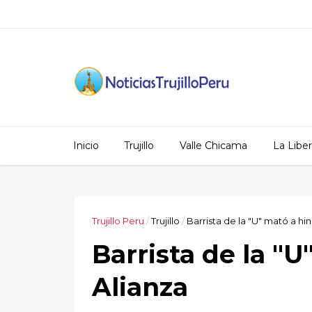
Inicio
Trujillo
Valle Chicama
La Libe
Trujillo Peru
/
Trujillo
/
Barrista de la "U" mató a hi
Barrista de la "U
Alianza