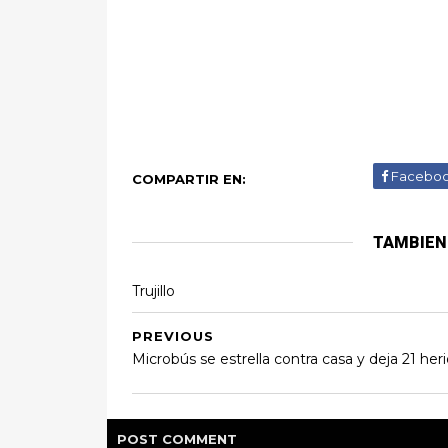
Facebo
COMPARTIR EN:
TAMBIEN
Trujillo
PREVIOUS
Microbús se estrella contra casa y deja 21 her
POST
COMMENT