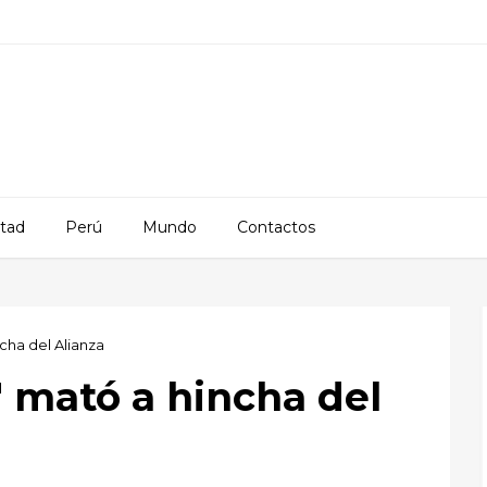
rtad
Perú
Mundo
Contactos
ncha del Alianza
" mató a hincha del