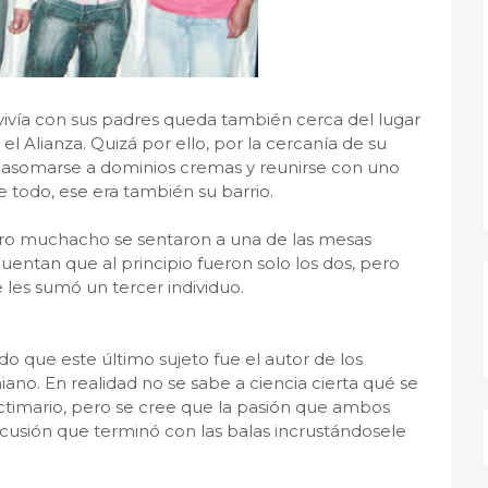
 vivía con sus padres queda también cerca del lugar
el Alianza. Quizá por ello, por la cercanía de su
a asomarse a dominios cremas y reunirse con uno
 todo, ese era también su barrio.
 otro muchacho se sentaron a una de las mesas
cuentan que al principio fueron solo los dos, pero
e les sumó un tercer individuo.
do que este último sujeto fue el autor de los
iano. En realidad no se sabe a ciencia cierta qué se
 victimario, pero se cree que la pasión que ambos
iscusión que terminó con las balas incrustándosele