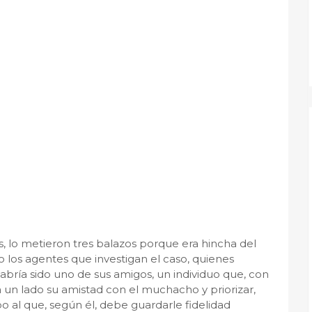
s, lo metieron tres balazos porque era hincha del
o los agentes que investigan el caso, quienes
ría sido uno de sus amigos, un individuo que, con
 un lado su amistad con el muchacho y priorizar,
po al que, según él, debe guardarle fidelidad