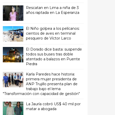
Rescatan en Lima a niña de 3
años raptada en La Esperanza
El Niño golpea a los pelícanos:
cientos de aves en terminal
pesquero de Víctor Larco
El Dorado dice basta: suspende
todos sus buses tras doble
atentado a balazos en Puente
Piedra
Karla Paredes hace historia:
primera mujer presidenta de
ANP Trujillo presenta plan de
trabajo bajo el lema
"Transformación con capacidad de gestión"
La Jauría cobró US$ 40 mil por
matar a abogada