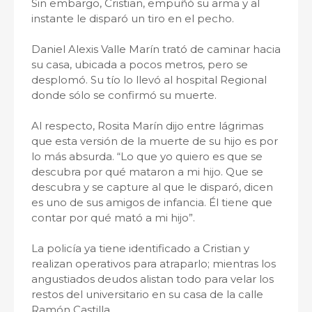
Sin embargo, Cristian, empuñó su arma y al
instante le disparó un tiro en el pecho.
Daniel Alexis Valle Marín trató de caminar hacia
su casa, ubicada a pocos metros, pero se
desplomó. Su tío lo llevó al hospital Regional
donde sólo se confirmó su muerte.
Al respecto, Rosita Marín dijo entre lágrimas
que esta versión de la muerte de su hijo es por
lo más absurda. “Lo que yo quiero es que se
descubra por qué mataron a mi hijo. Que se
descubra y se capture al que le disparó, dicen
es uno de sus amigos de infancia. Él tiene que
contar por qué mató a mi hijo”.
La policía ya tiene identificado a Cristian y
realizan operativos para atraparlo; mientras los
angustiados deudos alistan todo para velar los
restos del universitario en su casa de la calle
Ramón Castilla.