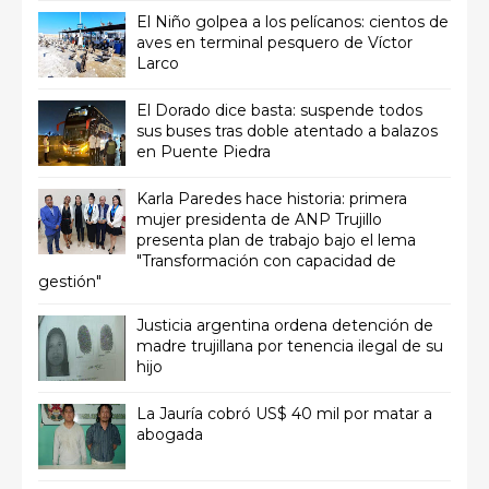
El Niño golpea a los pelícanos: cientos de
aves en terminal pesquero de Víctor
Larco
El Dorado dice basta: suspende todos
sus buses tras doble atentado a balazos
en Puente Piedra
Karla Paredes hace historia: primera
mujer presidenta de ANP Trujillo
presenta plan de trabajo bajo el lema
"Transformación con capacidad de
gestión"
Justicia argentina ordena detención de
madre trujillana por tenencia ilegal de su
hijo
La Jauría cobró US$ 40 mil por matar a
abogada