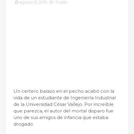
agosto 12, 2013
Trujillo
Un certero balazo en el pecho acabó con la
vida de un estudiante de Ingeniería Industrial
de la Universidad César Vallejo. Por increíble
que parezca, el autor del mortal disparo fue
uno de sus amigos de infancia que estaba
drogado.