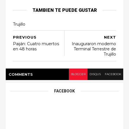
TAMBIEN TE PUEDE GUSTAR
Trujillo
PREVIOUS
NEXT
Paiján: Cuatro muertos
Inauguraron moderno
en 48 horas
Terminal Terrestre de
Trujillo
COMMENT
S
BLOGGER
DISQUS
FACEBOOK
FACEBOOK