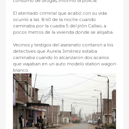
consumo de drogas, informó la policía.
El atentado criminal que acabó con su vida
ocurrió a las 8:40 de la noche cuando
caminaba por la cuadra 5 del jirón Callao, a
pocos metros de la vivienda donde se alojaba.
Vecinos y testigos del asesinato contaron a los
detectives que Aurela Jiménez estaba
caminaba cuando lo alcanzaron dos sicarios
que viajaban en un auto modelo station wagon
blanco.