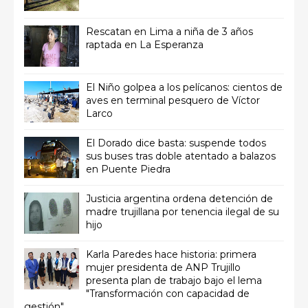
Rescatan en Lima a niña de 3 años
raptada en La Esperanza
El Niño golpea a los pelícanos: cientos de
aves en terminal pesquero de Víctor
Larco
El Dorado dice basta: suspende todos
sus buses tras doble atentado a balazos
en Puente Piedra
Justicia argentina ordena detención de
madre trujillana por tenencia ilegal de su
hijo
Karla Paredes hace historia: primera
mujer presidenta de ANP Trujillo
presenta plan de trabajo bajo el lema
"Transformación con capacidad de
gestión"