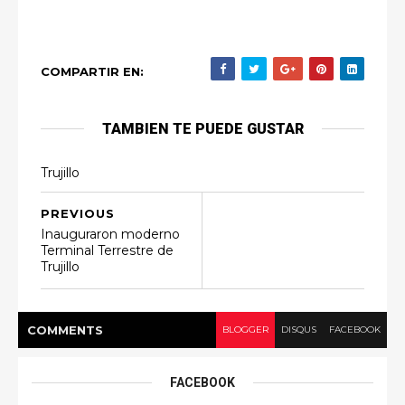
COMPARTIR EN:
TAMBIEN TE PUEDE GUSTAR
Trujillo
PREVIOUS
Inauguraron moderno
Terminal Terrestre de
Trujillo
COMMENT
S
BLOGGER
DISQUS
FACEBOOK
FACEBOOK