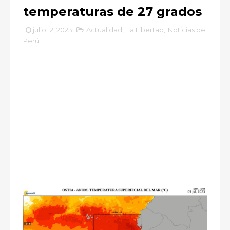
temperaturas de 27 grados
julio 12, 2023
Actualidad
,
La Libertad
,
Noticias del
Perú